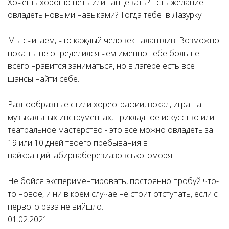
Хочешь хорошо петь или танцевать? Есть желание
овладеть новыми навыками? Тогда тебе в Лазурку!
Мы считаем, что каждый человек талантлив. Возможно
пока ты не определился чем именно тебе больше
всего нравится заниматься, но в лагере есть все
шансы найти себе.
Разнообразные стили хореографии, вокал, игра на
музыкальных инструментах, прикладное искусство или
театральное мастерство - это все можно овладеть за
19 или 10 дней твоего пребывания в
найкращийтабирнаберезиазовськогоморя
Не бойся экспериментировать, постоянно пробуй что-
то новое, и ни в коем случае не стоит отступать, если с
первого раза не вийшло.
01.02.2021