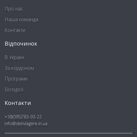
Про нас
Наша команда
Контакти
Відпочинок
В Україні
За кордоном
Програми
Екскурсії
Контакти
+38(095)783-93-22
info@detivlagere.in.ua