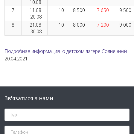
10.08
7
11.08
10
8 500
7 650
9 500
-20.08
8
21.08
10
8 000
7 200
9 000
-30.08
Подробная информация о детском лагере Солнечный
20.04.2021
Зв'язатися з нами