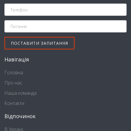
Навігація
Головна
Про нас
Наша команда
Контакти
Відпочинок
В Україні