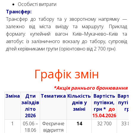
Особисті витрати
Трансфер:
Трансфер до табору та у зворотному напрямку —
залежно від міста виїзду та маршруту. Приклад
формату: купейний вагон Київ–Мукачево–Київ та
автобус із залізничного вокзалу до табору, супровід
дітей керівниками групи (орієнтовно від 2 700 грн).
Графік змін
*Акція раннього бронювання
Зміна
Дти
Тематика
Кількість
Вартість
Варті
заїздів
днів у
путівки,
путів
літо
зміні
грн *
до
грн
2026
15.04.2026
1
05.06 –
Феєричне
14
32 700
33 8
18.06
відкриття