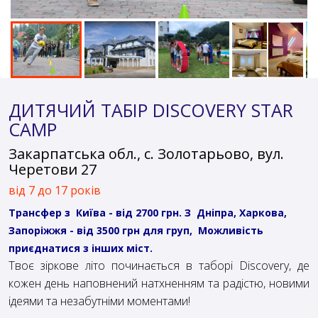
ДИТЯЧИЙ ТАБIР DISCOVERY STAR
CAMP
Закарпатська обл., с. Золотарьово, вул.
Черетови 27
від 7 до 17 років
Трансфер
з Київа - від 2700 грн. З
Дніпра, Харкова,
Запоріжжя - від 3500 грн для груп, Можливість
приєднатися з інших міст.
Твоє зіркове літо починається в таборі Discovery, де
кожен день наповнений натхненням та радістю, новими
ідеями та незабутніми моментами!