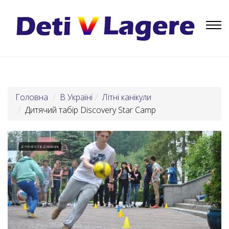
Головна
В Україні
Літні канікули
Дитячий табiр Discovery Star Camp
Дитячий табір Дискавери