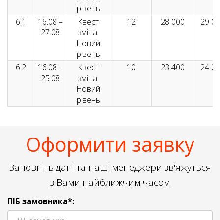
рівень
6.1
16.08 –
Квест
12
28 000
29 0
27.08
зміна:
Новий
рівень
6.2
16.08 –
Квест
10
23 400
24 2
25.08
зміна:
Новий
рівень
Оформити заявку
Заповніть дані та наші менеджери зв'яжуться
з Вами найближчим часом
ПІБ замовника*: