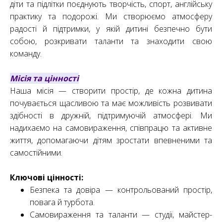
діти та підлітки поєднують творчість, спорт, англійську
практику та подорожі. Ми створюємо атмосферу
радості й підтримки, у якій дитині безпечно бути
собою, розкривати таланти та знаходити свою
команду.
Місія та цінності
Наша місія — створити простір, де кожна дитина
почувається щасливою та має можливість розвивати
здібності в дружній, підтримуючій атмосфері. Ми
надихаємо на самовираження, співпрацю та активне
життя, допомагаючи дітям зростати впевненими та
самостійними.
Ключові цінності:
Безпека та довіра — контрольований простір,
повага й турбота.
Самовираження та таланти — студії, майстер-