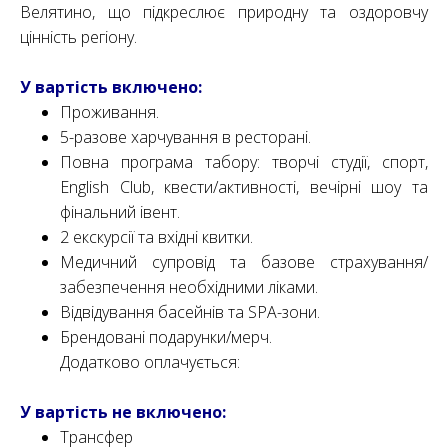
Велятино, що підкреслює природну та оздоровчу
цінність регіону.
У вартість включено:
Проживання.
5-разове харчування в ресторані.
Повна програма табору: творчі студії, спорт,
English Club, квести/активності, вечірні шоу та
фінальний івент.
2 екскурсії та вхідні квитки.
Медичний супровід та базове страхування/
забезпечення необхідними ліками.
Відвідування басейнів та SPA-зони.
Брендовані подарунки/мерч.
Додатково оплачується:
У вартість не включено:
Трансфер