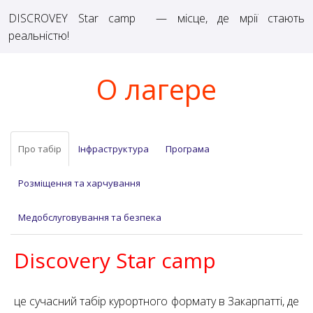
DISCROVEY Star camp
— місце, де мрії стають
реальністю!
О лагере
Про табір
Інфраструктура
Програма
Розміщення та харчування
Медобслуговування та безпека
Discovery Star camp
це сучасний табір курортного формату в Закарпатті, де